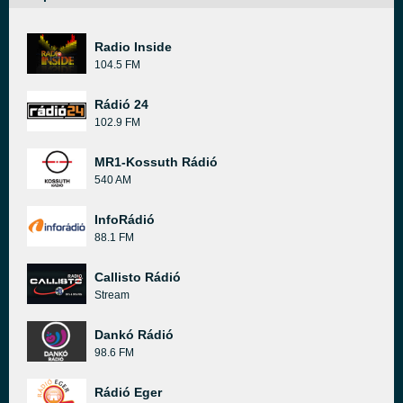
Radio Inside
104.5 FM
Rádió 24
102.9 FM
MR1-Kossuth Rádió
540 AM
InfoRádió
88.1 FM
Callisto Rádió
Stream
Dankó Rádió
98.6 FM
Rádió Eger