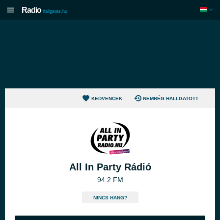
Radio
hallgatas.hu
KEDVENCEK
NEMRÉG HALLGATOTT
All In Party Rádió
94.2 FM
NINCS HANG?