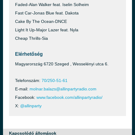
Faded-Alan Walker feat. Iselin Solheim
Fast Car-Jonas Blue feat. Dakota
Cake By The Ocean-DNCE
Light It Up-Major Lazer feat. Nyla
Cheap Thrills-Sia
Elérhetőség
Magyarország 6720 Szeged , Wesselényi utca 6.
Telefonszám:
70/250-51-61
E-mail:
molnar.balazs@allinpartyradio.com
Facebook:
www.facebook.com/allinpartyradio/
X:
@allinparty
Kapcsolódó állomások