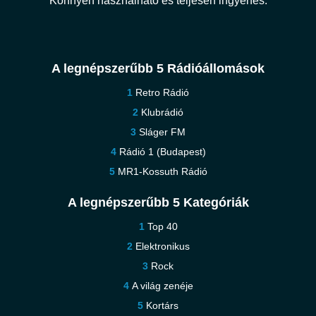
Könnyen használható és teljesen ingyenes.
A legnépszerűbb 5 Rádióállomások
Retro Rádió
Klubrádió
Sláger FM
Rádió 1 (Budapest)
MR1-Kossuth Rádió
A legnépszerűbb 5 Kategóriák
Top 40
Elektronikus
Rock
A világ zenéje
Kortárs