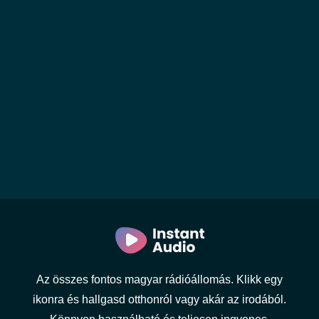
Az összes fontos magyar rádióállomás. Klikk egy
ikonra és hallgasd otthonról vagy akár az irodából.