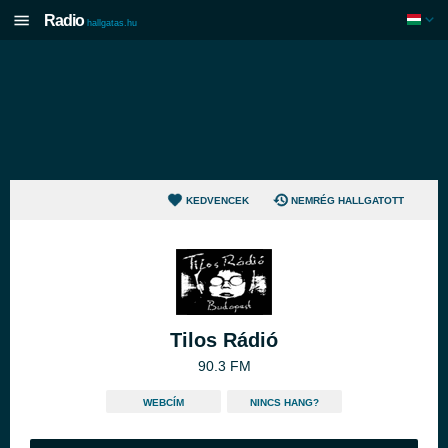
Radio
hallgatas.hu
KEDVENCEK
NEMRÉG HALLGATOTT
Tilos Rádió
90.3 FM
WEBCÍM
NINCS HANG?