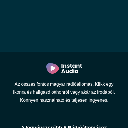
Az összes fontos magyar rádióállomás. Klikk egy
ikonra és hallgasd otthonról vagy akár az irodából.
Könnyen használható és teljesen ingyenes.
A legnépszerűbb 5 Rádióállomások