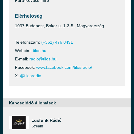
Para-Kovács Imre
Elérhetőség
1037 Budapest, Bokor u. 1-3-5., Magyarország
Telefonszám:
(+361) 476 8491
Webcím:
tilos.hu
E-mail:
radio@tilos.hu
Facebook:
www.facebook.com/tilosradio/
X:
@tilosradio
Kapcsolódó állomások
Luxfunk Rádió
Stream