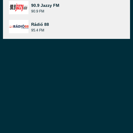
90.9 Jazzy FM
90.9 FM
Rádió 88
95.4 FM