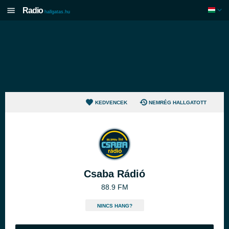
Radio
hallgatas.hu
KEDVENCEK
NEMRÉG HALLGATOTT
Csaba Rádió
88.9 FM
NINCS HANG?