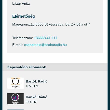
Lázár Anita
Elérhetőség
Magyarország 5600 Békéscsaba, Bartók Béla út 7
Telefonszám:
+3666/441-111
E-mail:
csabaradio@csabaradio.hu
Kapcsolódó állomások
Bartók Rádió
105.3 FM
Dankó Rádió
98.6 FM