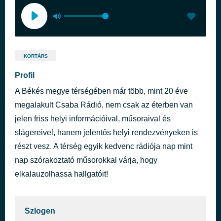
KORTÁRS
Profil
A Békés megye térségében már több, mint 20 éve
megalakult Csaba Rádió, nem csak az éterben van
jelen friss helyi információival, műsoraival és
slágereivel, hanem jelentős helyi rendezvényeken is
részt vesz. A térség egyik kedvenc rádiója nap mint
nap szórakoztató műsorokkal várja, hogy
elkalauzolhassa hallgatóit!
Szlogen