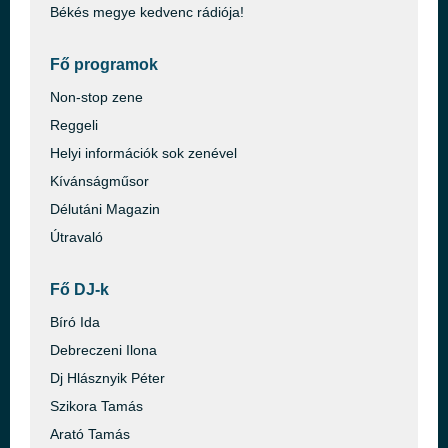
Békés megye kedvenc rádiója!
Fő programok
Non-stop zene
Reggeli
Helyi információk sok zenével
Kívánságműsor
Délutáni Magazin
Útravaló
Fő DJ-k
Bíró Ida
Debreczeni Ilona
Dj Hlásznyik Péter
Szikora Tamás
Arató Tamás