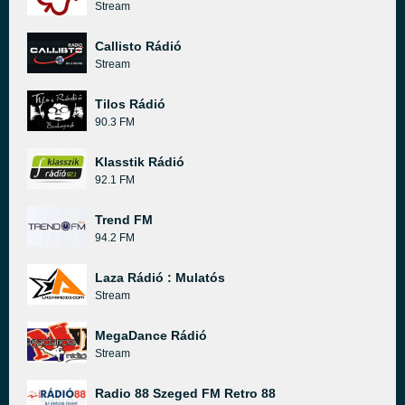
Stream
Callisto Rádió
Stream
Tilos Rádió
90.3 FM
Klasstik Rádió
92.1 FM
Trend FM
94.2 FM
Laza Rádió : Mulatós
Stream
MegaDance Rádió
Stream
Radio 88 Szeged FM Retro 88