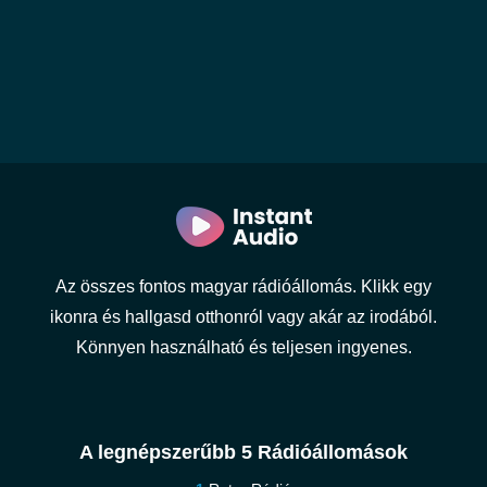
Az összes fontos magyar rádióállomás. Klikk egy
ikonra és hallgasd otthonról vagy akár az irodából.
Könnyen használható és teljesen ingyenes.
A legnépszerűbb 5 Rádióállomások