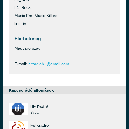
h1_Rock
Music Fm: Music Killers
line_in
Elérhetőség
Magyarország
E-mail:
hitradioh1@gmail.com
Kapcsolódó állomások
Hit Rádió
Stream
Folkrádió