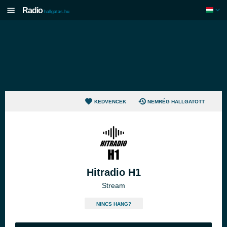
Radio
hallgatas.hu
KEDVENCEK
NEMRÉG HALLGATOTT
Hitradio H1
Stream
NINCS HANG?