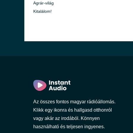
Agrár-világ
Kitalálom!
8
Az összes fontos magyar rádióállomás.
Klikk egy ikonra és hallgasd otthonról
vagy akár az irodából. Könnyen
használható és teljesen ingyenes.