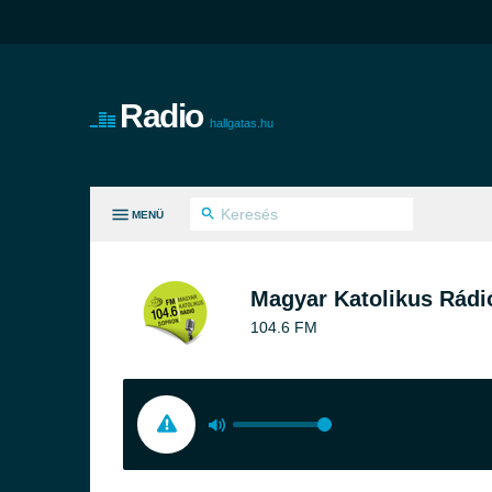
Radio
hallgatas.hu
MENÜ
KATEGÓRIA
Magyar Katolikus Rádi
104.6 FM