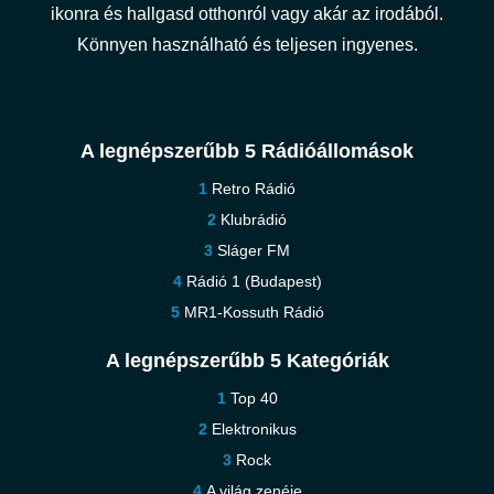
ikonra és hallgasd otthonról vagy akár az irodából.
Könnyen használható és teljesen ingyenes.
A legnépszerűbb 5 Rádióállomások
Retro Rádió
Klubrádió
Sláger FM
Rádió 1 (Budapest)
MR1-Kossuth Rádió
A legnépszerűbb 5 Kategóriák
Top 40
Elektronikus
Rock
A világ zenéje