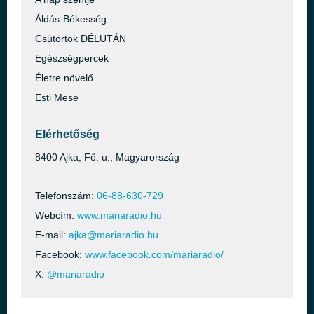
Áldás-Békesség
Csütörtök DÉLUTÁN
Egészségpercek
Életre növelő
Esti Mese
Elérhetőség
8400 Ajka, Fő. u., Magyarország
Telefonszám:
06-88-630-729
Webcím:
www.mariaradio.hu
E-mail:
ajka@mariaradio.hu
Facebook:
www.facebook.com/mariaradio/
X:
@mariaradio