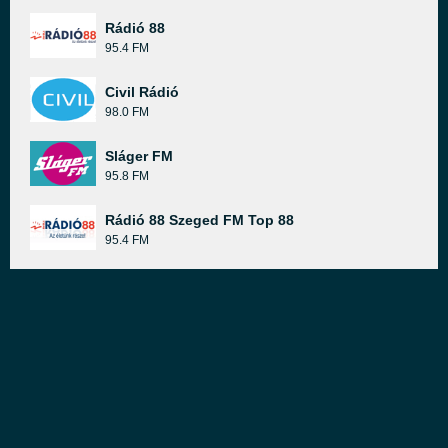
Rádió 88
95.4 FM
Civil Rádió
98.0 FM
Sláger FM
95.8 FM
Rádió 88 Szeged FM Top 88
95.4 FM