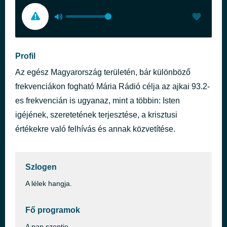
Profil
Az egész Magyarország területén, bár különböző
frekvenciákon fogható Mária Rádió célja az ajkai 93.2-
es frekvencián is ugyanaz, mint a többin: Isten
igéjének, szeretetének terjesztése, a krisztusi
értékekre való felhívás és annak közvetítése.
Szlogen
A lélek hangja.
Fő programok
A nap szentje