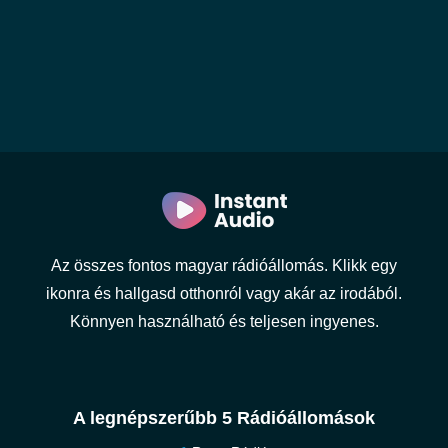
Az összes fontos magyar rádióállomás. Klikk egy
ikonra és hallgasd otthonról vagy akár az irodából.
Könnyen használható és teljesen ingyenes.
A legnépszerűbb 5 Rádióállomások