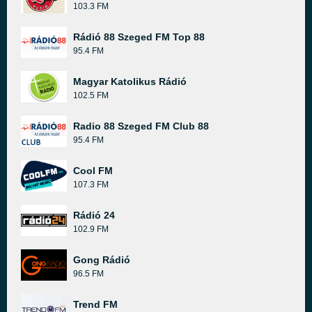
103.3 FM
Rádió 88 Szeged FM Top 88
95.4 FM
Magyar Katolikus Rádió
102.5 FM
Radio 88 Szeged FM Club 88
95.4 FM
Cool FM
107.3 FM
Rádió 24
102.9 FM
Gong Rádió
96.5 FM
Trend FM