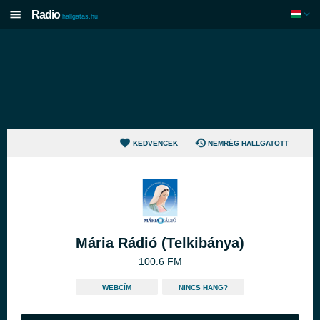
Radio
hallgatas.hu
KEDVENCEK
NEMRÉG HALLGATOTT
Mária Rádió (Telkibánya)
100.6 FM
WEBCÍM
NINCS HANG?