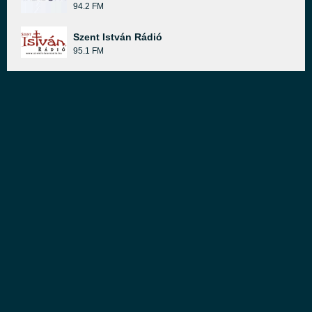
94.2 FM
Szent István Rádió
95.1 FM