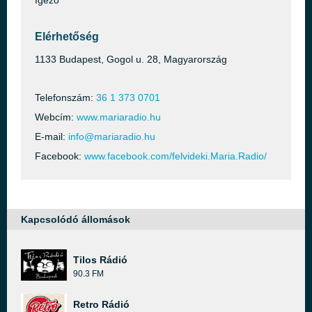
Igéző
Elérhetőség
1133 Budapest, Gogol u. 28, Magyarország
Telefonszám:
36 1 373 0701
Webcím:
www.mariaradio.hu
E-mail:
info@mariaradio.hu
Facebook:
www.facebook.com/felvideki.Maria.Radio/
Kapcsolódó állomások
Tilos Rádió
90.3 FM
Retro Rádió