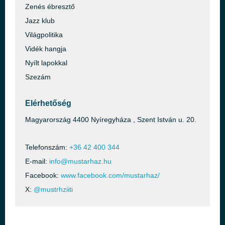
Zenés ébresztő
Jazz klub
Világpolitika
Vidék hangja
Nyílt lapokkal
Szezám
Elérhetőség
Magyarország 4400 Nyíregyháza , Szent István u. 20.
Telefonszám:
+36 42 400 344
E-mail:
info@mustarhaz.hu
Facebook:
www.facebook.com/mustarhaz/
X:
@mustrhziiti