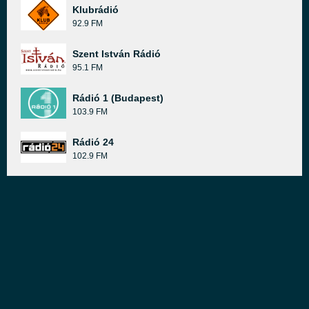
Klubrádió
92.9 FM
Szent István Rádió
95.1 FM
Rádió 1 (Budapest)
103.9 FM
Rádió 24
102.9 FM