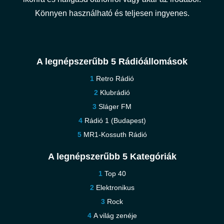
Könnyen használható és teljesen ingyenes.
A legnépszerűbb 5 Rádióállomások
Retro Rádió
Klubrádió
Sláger FM
Rádió 1 (Budapest)
MR1-Kossuth Rádió
A legnépszerűbb 5 Kategóriák
Top 40
Elektronikus
Rock
A világ zenéje