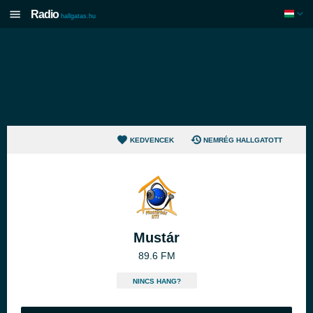
Radio
hallgatas.hu
KEDVENCEK
NEMRÉG HALLGATOTT
Mustár
89.6 FM
NINCS HANG?