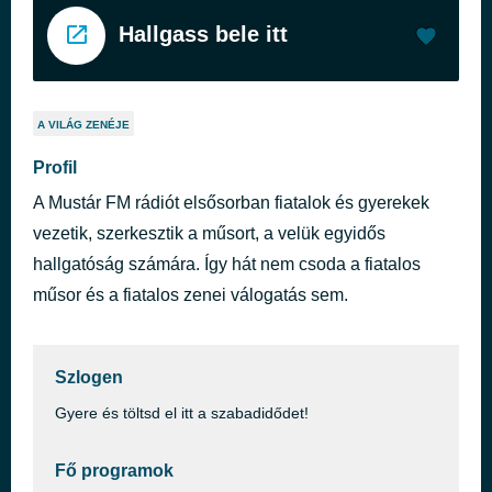
Hallgass bele itt
A VILÁG ZENÉJE
Profil
A Mustár FM rádiót elsősorban fiatalok és gyerekek
vezetik, szerkesztik a műsort, a velük egyidős
hallgatóság számára. Így hát nem csoda a fiatalos
műsor és a fiatalos zenei válogatás sem.
Szlogen
Gyere és töltsd el itt a szabadidődet!
Fő programok