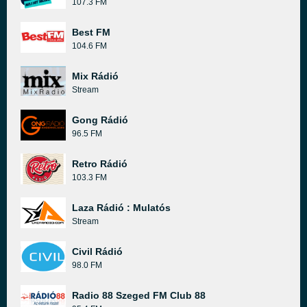
107.3 FM
Best FM
104.6 FM
Mix Rádió
Stream
Gong Rádió
96.5 FM
Retro Rádió
103.3 FM
Laza Rádió : Mulatós
Stream
Civil Rádió
98.0 FM
Radio 88 Szeged FM Club 88