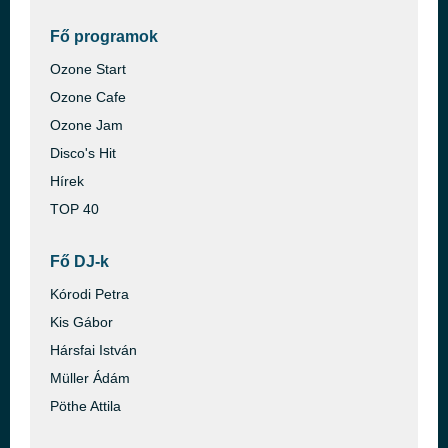
Fő programok
Ozone Start
Ozone Cafe
Ozone Jam
Disco's Hit
Hírek
TOP 40
Fő DJ-k
Kórodi Petra
Kis Gábor
Hársfai István
Müller Ádám
Pöthe Attila