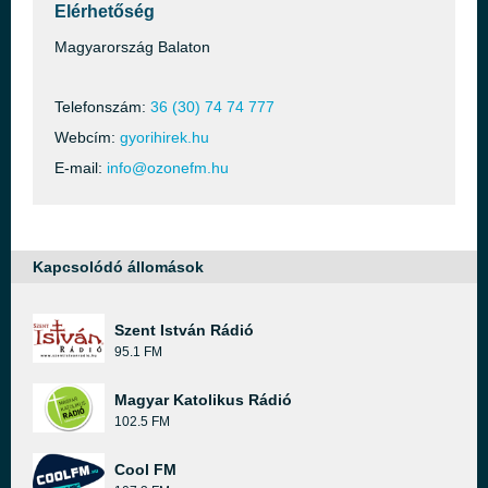
Elérhetőség
Magyarország Balaton
Telefonszám:
36 (30) 74 74 777
Webcím:
gyorihirek.hu
E-mail:
info@ozonefm.hu
Kapcsolódó állomások
Szent István Rádió
95.1 FM
Magyar Katolikus Rádió
102.5 FM
Cool FM