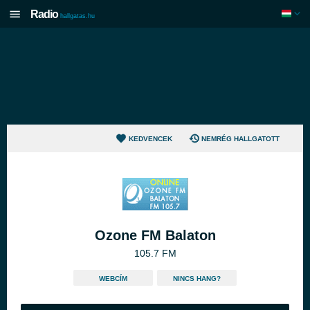
Radio
hallgatas.hu
KEDVENCEK
NEMRÉG HALLGATOTT
Ozone FM Balaton
105.7 FM
WEBCÍM
NINCS HANG?