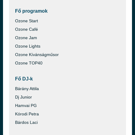
Fő programok
Ozone Start
Ozone Café
Ozone Jam
Ozone Lights
Ozone Kívánságműsor
Ozone TOP40
Fő DJ-k
Bárány Attila
Dj Junior
Hamvai PG
Kórodi Petra
Bárdos Laci