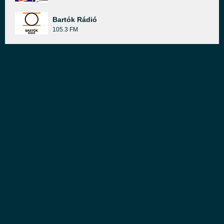
Bartók Rádió
105.3 FM