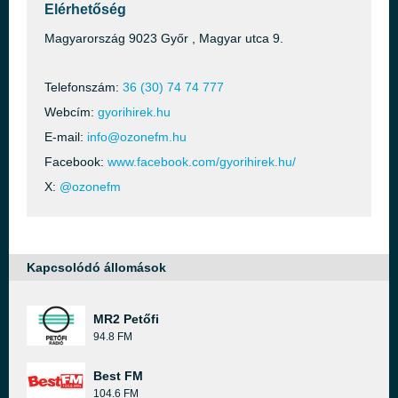
Elérhetőség
Magyarország 9023 Győr , Magyar utca 9.
Telefonszám:
36 (30) 74 74 777
Webcím:
gyorihirek.hu
E-mail:
info@ozonefm.hu
Facebook:
www.facebook.com/gyorihirek.hu/
X:
@ozonefm
Kapcsolódó állomások
MR2 Petőfi
94.8 FM
Best FM
104.6 FM