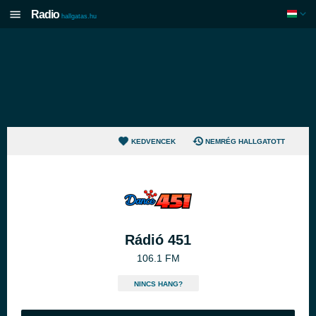
Radio
hallgatas.hu
KEDVENCEK
NEMRÉG HALLGATOTT
Rádió 451
106.1 FM
NINCS HANG?