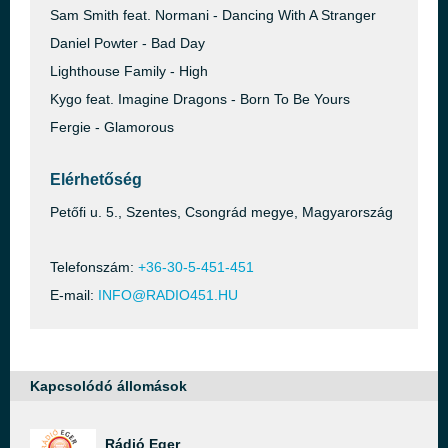
Sam Smith feat. Normani - Dancing With A Stranger
Daniel Powter - Bad Day
Lighthouse Family - High
Kygo feat. Imagine Dragons - Born To Be Yours
Fergie - Glamorous
Elérhetőség
Petőfi u. 5., Szentes, Csongrád megye, Magyarország
Telefonszám:
+36-30-5-451-451
E-mail:
INFO@RADIO451.HU
Kapcsolódó állomások
Rádió Eger