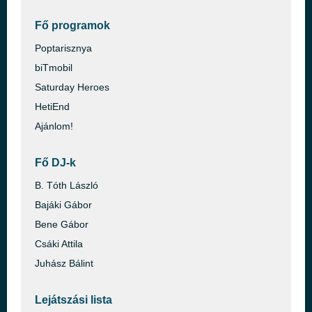
Fő programok
Poptarisznya
biTmobil
Saturday Heroes
HetiEnd
Ajánlom!
Fő DJ-k
B. Tóth László
Bajáki Gábor
Bene Gábor
Csáki Attila
Juhász Bálint
Lejátszási lista