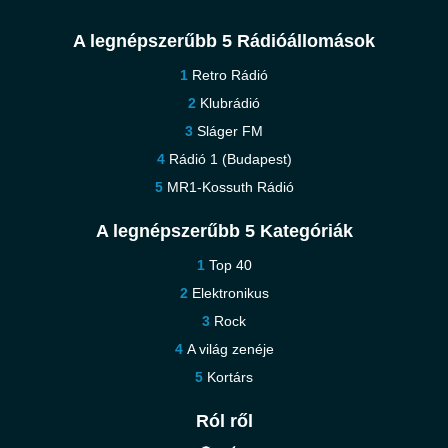
A legnépszerűbb 5 Rádióállomások
Retro Rádió
Klubrádió
Sláger FM
Rádió 1 (Budapest)
MR1-Kossuth Rádió
A legnépszerűbb 5 Kategóriák
Top 40
Elektronikus
Rock
A világ zenéje
Kortárs
Ról ről