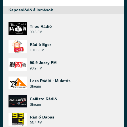
Kapcsolódó állomások
Tilos Rádió
90.3 FM
Rádió Eger
101.3 FM
90.9 Jazzy FM
90.9 FM
Laza Rádió : Mulatós
Stream
Callisto Rádió
Stream
Rádió Dabas
93.4 FM