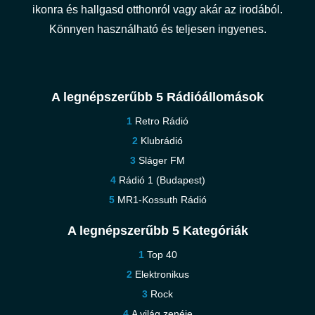
ikonra és hallgasd otthonról vagy akár az irodából.
Könnyen használható és teljesen ingyenes.
A legnépszerűbb 5 Rádióállomások
Retro Rádió
Klubrádió
Sláger FM
Rádió 1 (Budapest)
MR1-Kossuth Rádió
A legnépszerűbb 5 Kategóriák
Top 40
Elektronikus
Rock
A világ zenéje