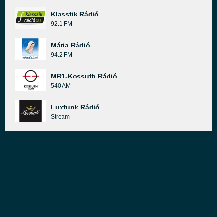
Klasstik Rádió
92.1 FM
Mária Rádió
94.2 FM
MR1-Kossuth Rádió
540 AM
Luxfunk Rádió
Stream