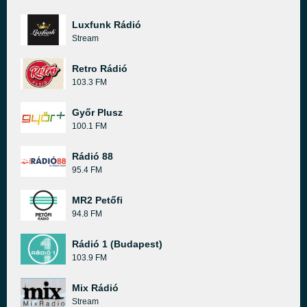
Luxfunk Rádió
Stream
Retro Rádió
103.3 FM
Győr Plusz
100.1 FM
Rádió 88
95.4 FM
MR2 Petőfi
94.8 FM
Rádió 1 (Budapest)
103.9 FM
Mix Rádió
Stream