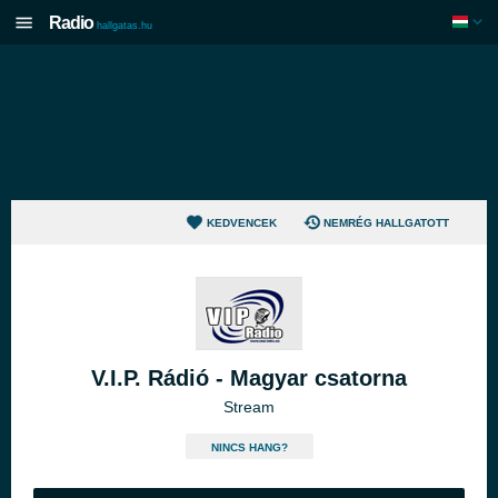
Radio
hallgatas.hu
KEDVENCEK
NEMRÉG HALLGATOTT
V.I.P. Rádió - Magyar csatorna
Stream
NINCS HANG?