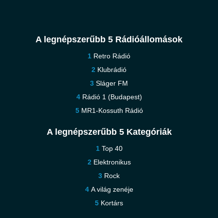
A legnépszerűbb 5 Rádióállomások
Retro Rádió
Klubrádió
Sláger FM
Rádió 1 (Budapest)
MR1-Kossuth Rádió
A legnépszerűbb 5 Kategóriák
Top 40
Elektronikus
Rock
A világ zenéje
Kortárs